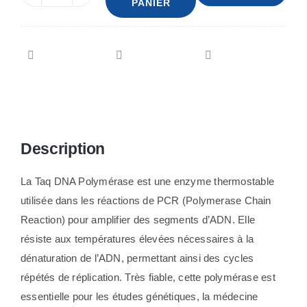
PANIER
de
Taq
DNA
Polymerase
Description
La Taq DNA Polymérase est une enzyme thermostable
utilisée dans les réactions de PCR (Polymerase Chain
Reaction) pour amplifier des segments d’ADN. Elle
résiste aux températures élevées nécessaires à la
dénaturation de l’ADN, permettant ainsi des cycles
répétés de réplication. Très fiable, cette polymérase est
essentielle pour les études génétiques, la médecine