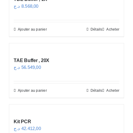
د.ج
8.568,00
Ajouter au panier
Détails
Acheter
TAE Buffer , 20X
د.ج
56.549,00
Ajouter au panier
Détails
Acheter
Kit PCR
د.ج
42.412,00