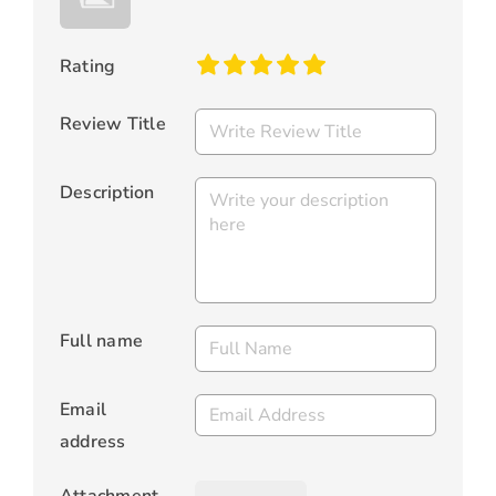
Rating
Review Title
Description
Full name
Email
address