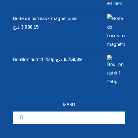
43.316,00 د.ج
à
Boîte de barreaux magnétiques
79.968,00 د.ج
د.ج
3.930,15
Bouillon nutritif 250g
د.ج
6.758,89
MENU
Toggle
Navigation
Home