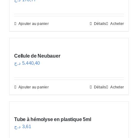
Ajouter au panier
Détails
Acheter
Cellule de Neubauer
د.ج
5.440,40
Ajouter au panier
Détails
Acheter
Tube à hémolyse en plastique 5ml
د.ج
3,61