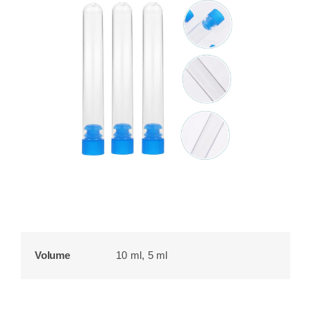
Volume
10 ml, 5 ml