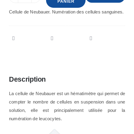
PANIER
de
Cellule de Neubauer. Numération des cellules sanguines.
Cellule
de
Neubauer
Description
La cellule de Neubauer est un hématimètre qui permet de
compter le nombre de cellules en suspension dans une
solution, elle est principalement utilisée pour la
numération de leucocytes.