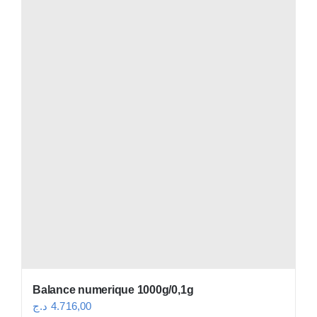
Balance numerique 1000g/0,1g
د.ج
4.716,00