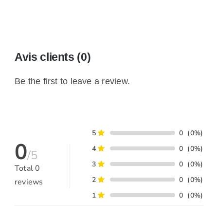
Avis clients (0)
Be the first to leave a review.
5
0
(0%)
0
4
0
(0%)
/5
3
0
(0%)
Total
0
2
0
(0%)
reviews
1
0
(0%)