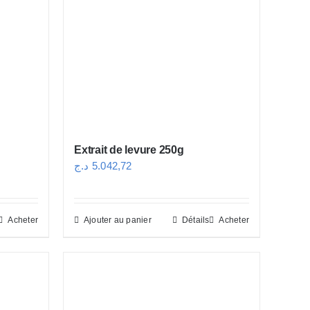
Extrait de levure 250g
د.ج
5.042,72
Acheter
Ajouter au panier
Détails
Acheter