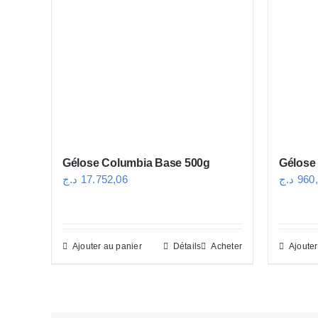
Gélose Columbia Base 500g
Gélose
د.ج
17.752,06
د.ج
960
Ajouter au panier
Détails
Acheter
Ajouter