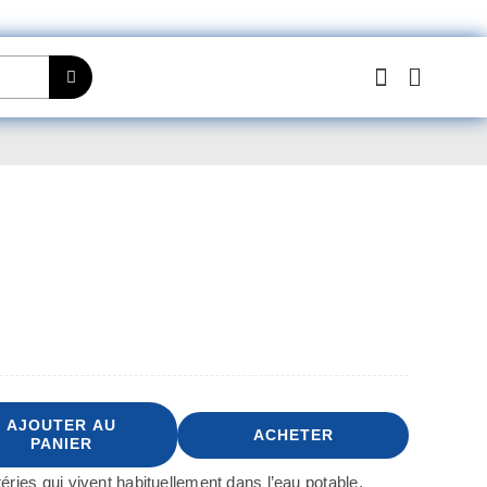
AJOUTER AU
ACHETER
PANIER
ries qui vivent habituellement dans l’eau potable.