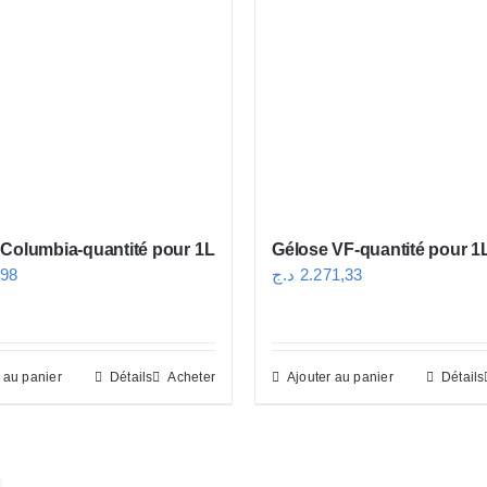
 Columbia-quantité pour 1L
Gélose VF-quantité pour 1
,98
د.ج
2.271,33
 au panier
Détails
Acheter
Ajouter au panier
Détails