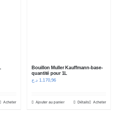
L
Bouillon Muller Kauffmann-base-
quantité pour 1L
د.ج
1.170,96
Acheter
Ajouter au panier
Détails
Acheter