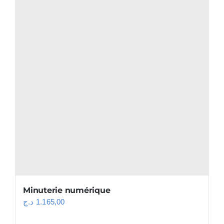
Minuterie numérique
د.ج
1.165,00