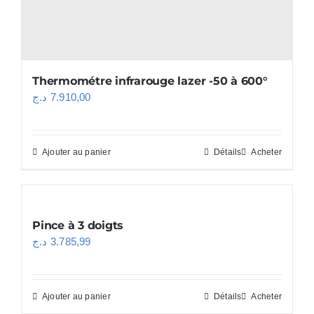
Thermométre infrarouge lazer -50 à 600°
د.ج
7.910,00
Ajouter au panier
Détails
Acheter
Pince à 3 doigts
د.ج
3.785,99
Ajouter au panier
Détails
Acheter