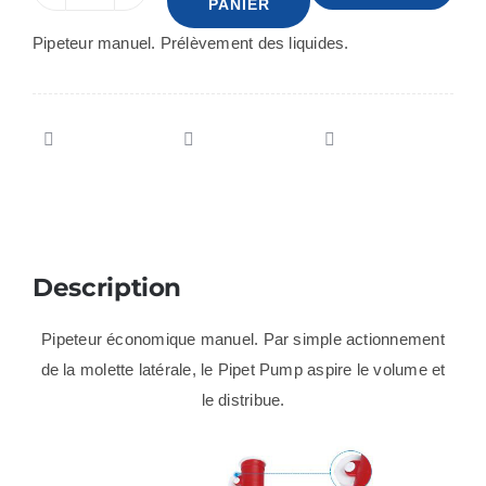
PANIER
de
Pipeteur manuel. Prélèvement des liquides.
Pipette
pump
2ml
Description
Pipeteur économique manuel. Par simple actionnement
de la molette latérale, le Pipet Pump aspire le volume et
le distribue.