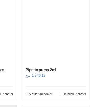
mes
Pipette pump 2ml
د.ج
1.346,13
Acheter
Ajouter au panier
Détails
Acheter