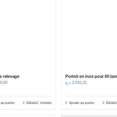
e relevage
Portoir en inox pour 60 la
0,00
د.ج
2.091,31
 au panier
Détails
Acheter
Ajouter au panier
Détails