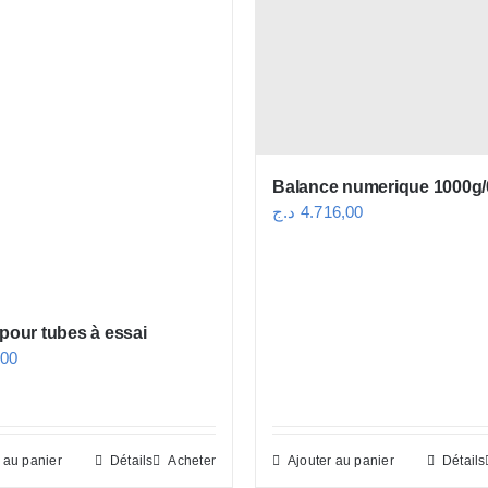
Balance numerique 1000g/
د.ج
4.716,00
 pour tubes à essai
,00
 au panier
Détails
Acheter
Ajouter au panier
Détails