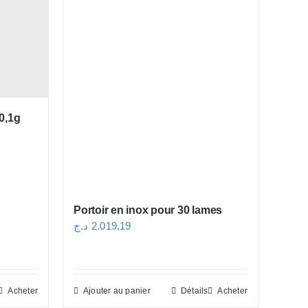
0,1g
Portoir en inox pour 30 lames
د.ج
2.019,19
Acheter
Ajouter au panier
Détails
Acheter