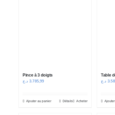
Pince à 3 doigts
Table d
د.ج
3.785,99
د.ج
3.58
Ajouter au panier
Détails
Acheter
Ajouter