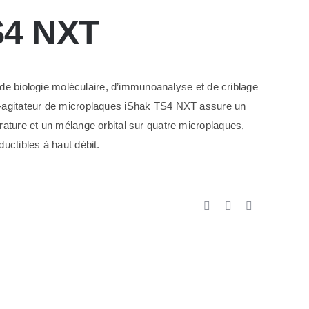
S4 NXT
il de biologie moléculaire, d’immunoanalyse et de criblage
-agitateur de microplaques iShak TS4 NXT assure un
rature et un mélange orbital sur quatre microplaques,
uctibles à haut débit.