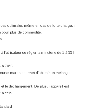
ces optimales même en cas de forte charge, il
on pour plus de commodité.
in
à l’utilisateur de régler la minuterie de 1 à 99 h
C à 70°C
-pause-marche permet d’obtenir un mélange
 et le déchargement. De plus, l’appareil est
 à cela.
standard