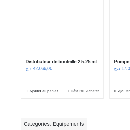
Distributeur de bouteille 2.5-25 ml
Pompe à
د.ج
42.066,00
د.ج
17.
Ajouter au panier
Détails
Acheter
Ajouter
Categories:
Equipements