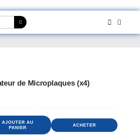
ateur de Microplaques (x4)
AJOUTER AU
ACHETER
PANIER