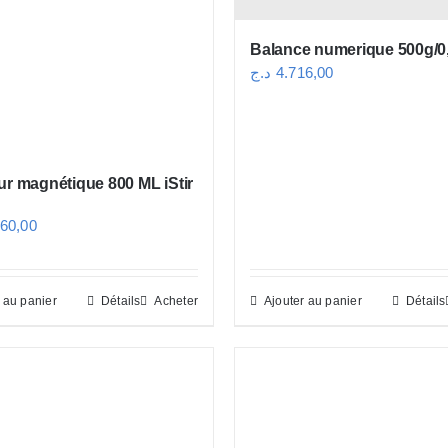
Balance numerique 500g/0
د.ج
4.716,00
ur magnétique 800 ML iStir
860,00
 au panier
Détails
Acheter
Ajouter au panier
Détails