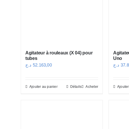
Agitateur à rouleaux (X 04) pour
Agitate
tubes
Uno
د.ج
52.163,00
د.ج
37.
Ajouter au panier
Détails
Acheter
Ajouter