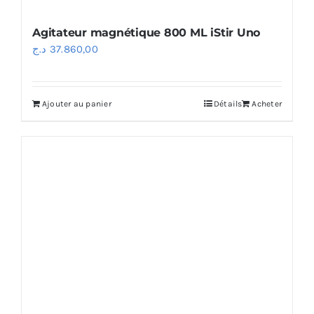
Agitateur magnétique 800 ML iStir Uno
د.ج
37.860,00
Ajouter au panier
Détails
Acheter