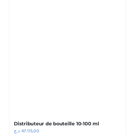
Distributeur de bouteille 10-100 ml
د.ج
47.115,00