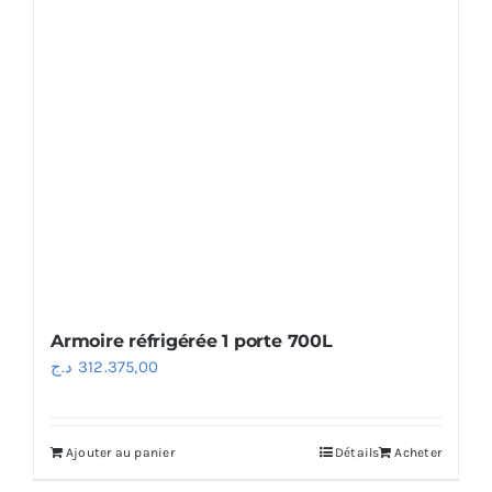
Armoire réfrigérée 1 porte 700L
د.ج
312.375,00
Ajouter au panier
Détails
Acheter