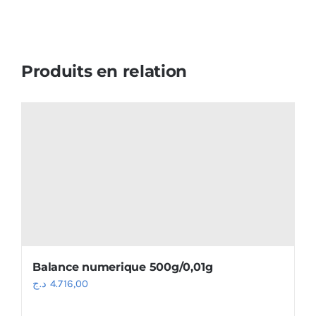
Produits en relation
Balance numerique 500g/0,01g
د.ج
4.716,00